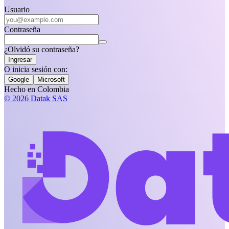
Usuario
Contraseña
¿Olvidó su contraseña?
Ingresar
O inicia sesión con:
Google
Microsoft
Hecho en Colombia
© 2026 Datak SAS